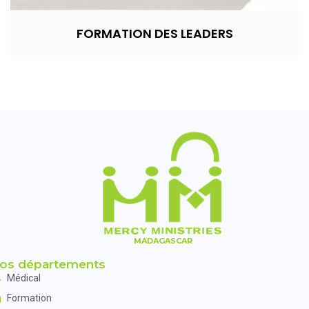
FORMATION DES LEADERS
MADAGASCAR
os départements
Médical
Formation