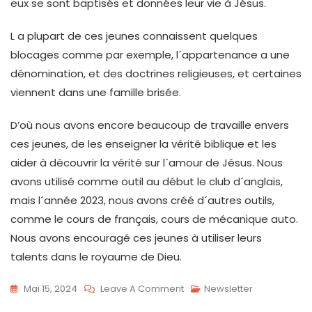
eux se sont baptisés et données leur vie à Jésus.
L a plupart de ces jeunes connaissent quelques
blocages comme par exemple, l´appartenance a une
dénomination, et des doctrines religieuses, et certaines
viennent dans une famille brisée.
D’où nous avons encore beaucoup de travaille envers
ces jeunes, de les enseigner la vérité biblique et les
aider à découvrir la vérité sur l´amour de Jésus. Nous
avons utilisé comme outil au début le club d´anglais,
mais l´année 2023, nous avons créé d´autres outils,
comme le cours de français, cours de mécanique auto.
Nous avons encouragé ces jeunes à utiliser leurs
talents dans le royaume de Dieu.
Mai 15, 2024
Leave A Comment
Newsletter