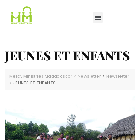
JEUNES ET ENFANTS
>
>
Mercy Ministries Madagascar
Newsletter
Newsletter
>
JEUNES ET ENFANTS