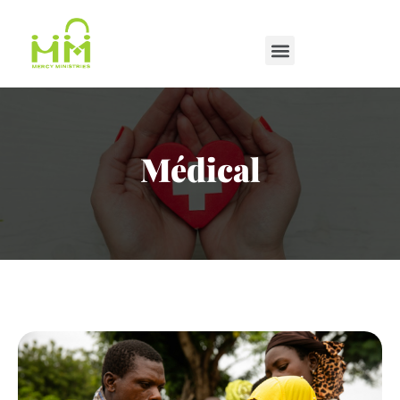
Médical