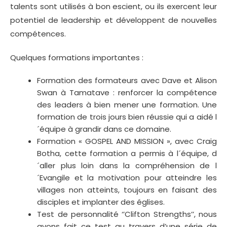
talents sont utilisés à bon escient, ou ils exercent leur
potentiel de leadership et développent de nouvelles
compétences.
Quelques formations importantes :
Formation des formateurs avec Dave et Alison
Swan à Tamatave : renforcer la compétence
des leaders à bien mener une formation. Une
formation de trois jours bien réussie qui a aidé l
´équipe à grandir dans ce domaine.
Formation « GOSPEL AND MISSION », avec Craig
Botha, cette formation a permis à l´équipe, d
´aller plus loin dans la compréhension de l
´Evangile et la motivation pour atteindre les
villages non atteints, toujours en faisant des
disciples et implanter des églises.
Test de personnalité ‘’Clifton Strengths’’, nous
avons fait ce test au travers d’une série de