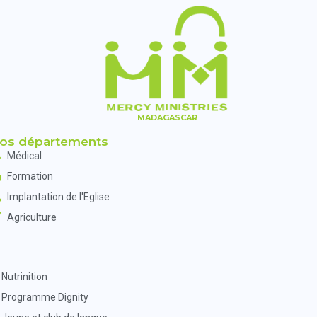
MADAGASCAR
os départements
Médical
Formation
Implantation de l'Eglise
Agriculture
Nutrinition
Programme Dignity