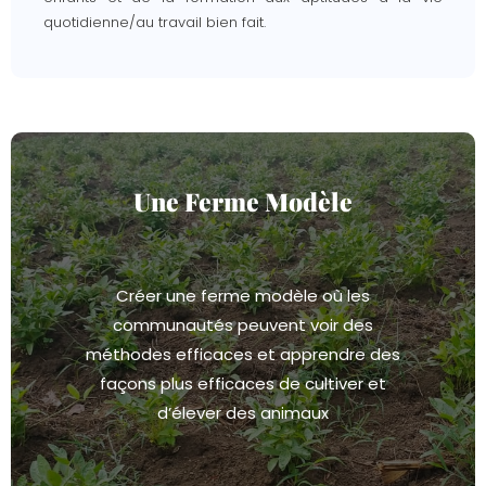
quotidienne/au travail bien fait.
Une Ferme Modèle
Créer une ferme modèle où les
communautés peuvent voir des
méthodes efficaces et apprendre des
façons plus efficaces de cultiver et
d’élever des animaux