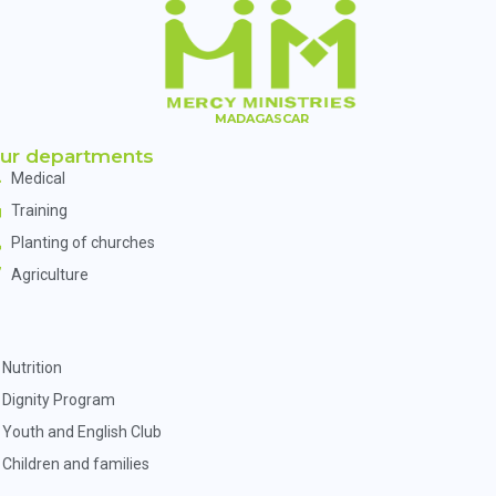
MADAGASCAR
ur departments
Medical
Training
Planting of churches
Agriculture
Nutrition
Dignity Program
Youth and English Club
Children and families