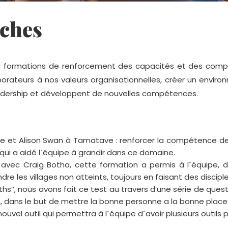
rches
es formations de renforcement des capacités et des compét
rateurs à nos valeurs organisationnelles, créer un environ
 leadership et développent de nouvelles compétences.
e et Alison Swan à Tamatave : renforcer la compétence de
 qui a aidé l´équipe à grandir dans ce domaine.
avec Craig Botha, cette formation a permis à l´équipe, d´
dre les villages non atteints, toujours en faisant des discipl
ths’’, nous avons fait ce test au travers d’une série de que
, dans le but de mettre la bonne personne a la bonne place. 
ouvel outil qui permettra à l´équipe d´avoir plusieurs outils 