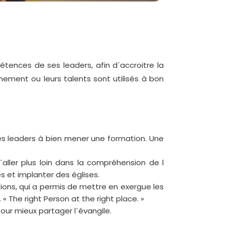
ences de ses leaders, afin d´accroitre la
nement ou leurs talents sont utilisés à bon
s leaders à bien mener une formation. Une
aller plus loin dans la compréhension de l
es et implanter des églises.
stions, qui a permis de mettre en exergue les
« The right Person at the right place. »
pour mieux partager l´évangile.