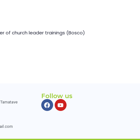
r of church leader trainings (Bosco)
Follow us
, Tamatave
ail.com