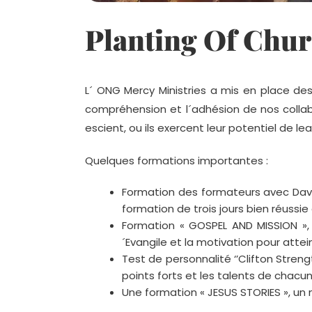
Planting Of Chu
L´ ONG Mercy Ministries a mis en place d
compréhension et l´adhésion de nos collabo
escient, ou ils exercent leur potentiel de
Quelques formations importantes :
Formation des formateurs avec Dav
formation de trois jours bien réussie
Formation « GOSPEL AND MISSION », 
´Evangile et la motivation pour attein
Test de personnalité ‘’Clifton Streng
points forts et les talents de chacun
Une formation « JESUS STORIES », un n