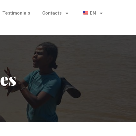
Testimonials
Contacts
EN
es