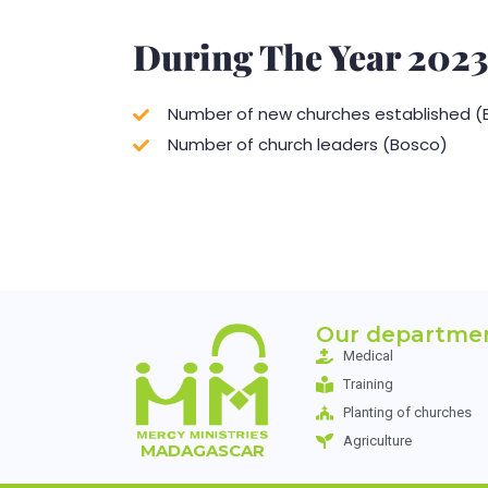
During The Year 202
Number of new churches established (
Number of church leaders (Bosco)
Our departme
Medical
Training
Planting of churches
Agriculture
MADAGASCAR